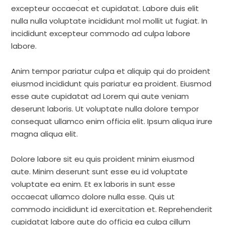
excepteur occaecat et cupidatat. Labore duis elit
nulla nulla voluptate incididunt mol mollit ut fugiat. In
incididunt excepteur commodo ad culpa labore
labore.
Anim tempor pariatur culpa et aliquip qui do proident
eiusmod incididunt quis pariatur ea proident. Eiusmod
esse aute cupidatat ad Lorem qui aute veniam
deserunt laboris. Ut voluptate nulla dolore tempor
consequat ullamco enim officia elit. Ipsum aliqua irure
magna aliqua elit.
Dolore labore sit eu quis proident minim eiusmod
aute. Minim deserunt sunt esse eu id voluptate
voluptate ea enim. Et ex laboris in sunt esse
occaecat ullamco dolore nulla esse. Quis ut
commodo incididunt id exercitation et. Reprehenderit
cupidatat labore aute do officia ea culpa cillum